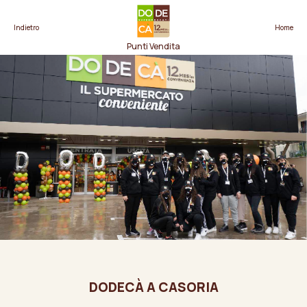
Indietro
Home
Punti Vendita
DODECÀ A CASORIA